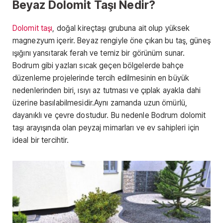
Beyaz Dolomit Taşı Nedir?
Dolomit taşı
, doğal kireçtaşı grubuna ait olup yüksek
magnezyum içerir. Beyaz rengiyle öne çıkan bu taş, güneş
ışığını yansıtarak ferah ve temiz bir görünüm sunar.
Bodrum gibi yazları sıcak geçen bölgelerde bahçe
düzenleme projelerinde tercih edilmesinin en büyük
nedenlerinden biri, ısıyı az tutması ve çıplak ayakla dahi
üzerine basılabilmesidir.Aynı zamanda uzun ömürlü,
dayanıklı ve çevre dostudur. Bu nedenle Bodrum dolomit
taşı arayışında olan peyzaj mimarları ve ev sahipleri için
ideal bir tercihtir.