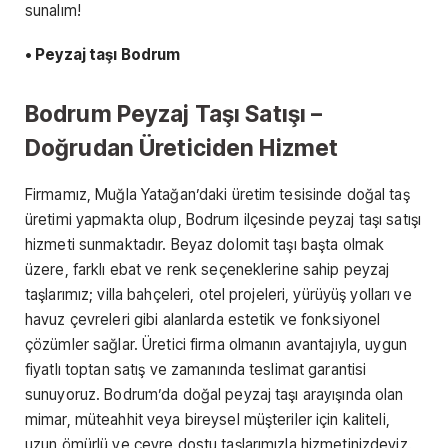
sunalım!
• Peyzaj taşı Bodrum
Bodrum Peyzaj Taşı Satışı –
Doğrudan Üreticiden Hizmet
Firmamız, Muğla Yatağan’daki üretim tesisinde doğal taş
üretimi yapmakta olup, Bodrum ilçesinde peyzaj taşı satışı
hizmeti sunmaktadır. Beyaz dolomit taşı başta olmak
üzere, farklı ebat ve renk seçeneklerine sahip peyzaj
taşlarımız; villa bahçeleri, otel projeleri, yürüyüş yolları ve
havuz çevreleri gibi alanlarda estetik ve fonksiyonel
çözümler sağlar. Üretici firma olmanın avantajıyla, uygun
fiyatlı toptan satış ve zamanında teslimat garantisi
sunuyoruz. Bodrum’da doğal peyzaj taşı arayışında olan
mimar, müteahhit veya bireysel müşteriler için kaliteli,
uzun ömürlü ve çevre dostu taşlarımızla hizmetinizdeyiz.