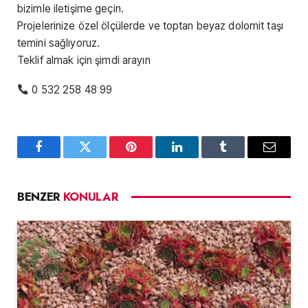
bizimle iletişime geçin.
Projelerinize özel ölçülerde ve toptan beyaz dolomit taşı
temini sağlıyoruz.
Teklif almak için şimdi arayın
0 532 258 48 99
Facebook
Twitter
Pinterest
LinkedIn
Tumblr
Email
BENZER
KONULAR