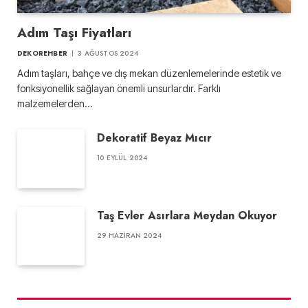
Adım Taşı Fiyatları
DEKOREHBER
3 AĞUSTOS 2024
Adım taşları, bahçe ve dış mekan düzenlemelerinde estetik ve
fonksiyonellik sağlayan önemli unsurlardır. Farklı
malzemelerden…
Dekoratif Beyaz Mıcır
10 EYLÜL 2024
Taş Evler Asırlara Meydan Okuyor
29 HAZIRAN 2024