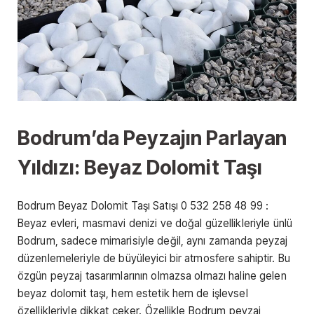
Bodrum’da Peyzajın Parlayan
Yıldızı: Beyaz Dolomit Taşı
Bodrum Beyaz Dolomit Taşı Satışı 0 532 258 48 99 :
Beyaz evleri, masmavi denizi ve doğal güzellikleriyle ünlü
Bodrum, sadece mimarisiyle değil, aynı zamanda peyzaj
düzenlemeleriyle de büyüleyici bir atmosfere sahiptir. Bu
özgün peyzaj tasarımlarının olmazsa olmazı haline gelen
beyaz dolomit taşı, hem estetik hem de işlevsel
özellikleriyle dikkat çeker. Özellikle Bodrum peyzaj