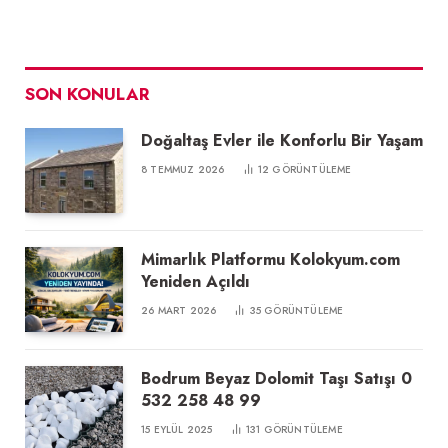
SON KONULAR
Doğaltaş Evler ile Konforlu Bir Yaşam
8 TEMMUZ 2026
12
GÖRÜNTÜLEME
Mimarlık Platformu Kolokyum.com
Yeniden Açıldı
26 MART 2026
35
GÖRÜNTÜLEME
Bodrum Beyaz Dolomit Taşı Satışı 0
532 258 48 99
15 EYLÜL 2025
131
GÖRÜNTÜLEME