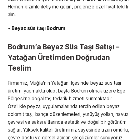
Hemen bizimle iletişime geçin, projenize özel fiyat teklifi
alın.
•
Beyaz süs taşı Bodrum
Bodrum’a Beyaz Süs Taşı Satışı –
Yatağan Üretimden Doğrudan
Teslim
Firmamız, Muğla’nın Yatağan ilçesinde beyaz süs taşı
üretimi yapmakta olup, başta Bodrum olmak üzere Ege
Bölgesi’ne doğal taş tedarik hizmeti sunmaktadır.
Özellikle peyzaj uygulamalarında tercih edilen beyaz
dolomit taşı, bahçe düzenlemeleri, yürüyüş yolları, havuz
çevresi ve saksı altlarında estetik ve doğal bir görünüm
sağlar. Yüksek kaliteli üretimimiz sayesinde uzun ömürlü,
çevre dostu ve görsel açıdan şık çözümler sunuyoruz.