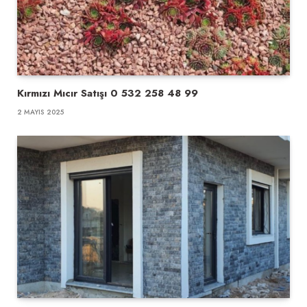
Kırmızı Mıcır Satışı 0 532 258 48 99
2 MAYIS 2025