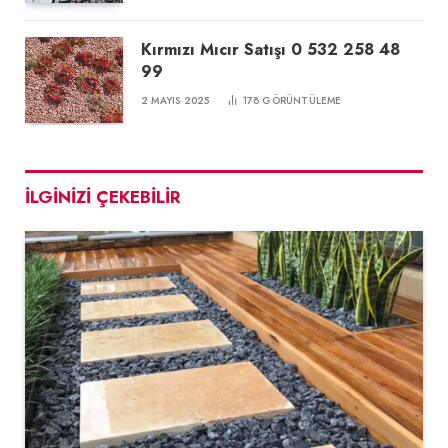
Kırmızı Mıcır Satışı 0 532 258 48
99
2 MAYIS 2025
178
GÖRÜNTÜLEME
İLGINIZI ÇEKEBILIR