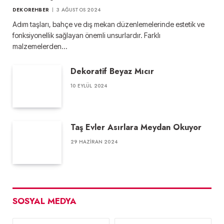
DEKOREHBER
3 AĞUSTOS 2024
Adım taşları, bahçe ve dış mekan düzenlemelerinde estetik ve
fonksiyonellik sağlayan önemli unsurlardır. Farklı
malzemelerden…
Dekoratif Beyaz Mıcır
10 EYLÜL 2024
Taş Evler Asırlara Meydan Okuyor
29 HAZIRAN 2024
SOSYAL MEDYA