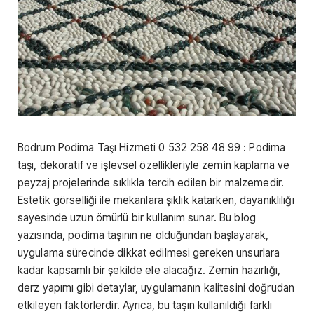
Bodrum Podima Taşı Hizmeti 0 532 258 48 99 : Podima
taşı, dekoratif ve işlevsel özellikleriyle zemin kaplama ve
peyzaj projelerinde sıklıkla tercih edilen bir malzemedir.
Estetik görselliği ile mekanlara şıklık katarken, dayanıklılığı
sayesinde uzun ömürlü bir kullanım sunar. Bu blog
yazısında, podima taşının ne olduğundan başlayarak,
uygulama sürecinde dikkat edilmesi gereken unsurlara
kadar kapsamlı bir şekilde ele alacağız. Zemin hazırlığı,
derz yapımı gibi detaylar, uygulamanın kalitesini doğrudan
etkileyen faktörlerdir. Ayrıca, bu taşın kullanıldığı farklı