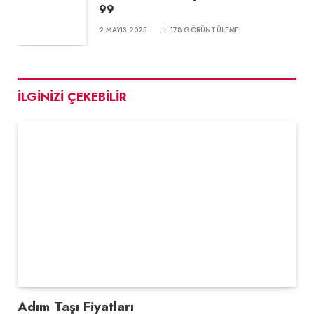
99
2 MAYIS 2025
178
GÖRÜNTÜLEME
İLGINIZI ÇEKEBILIR
Adım Taşı Fiyatları