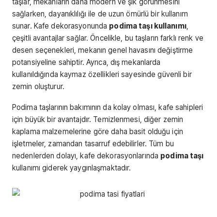
taşlar, mekanların daha modern ve şık görünmesini
sağlarken, dayanıklılığı ile de uzun ömürlü bir kullanım
sunar. Kafe dekorasyonunda
podima taşı kullanımı
,
çeşitli avantajlar sağlar. Öncelikle, bu taşların farklı renk ve
desen seçenekleri, mekanın genel havasını değiştirme
potansiyeline sahiptir. Ayrıca, dış mekanlarda
kullanıldığında kaymaz özellikleri sayesinde güvenli bir
zemin oluşturur.
Podima taşlarının bakımının da kolay olması, kafe sahipleri
için büyük bir avantajdır. Temizlenmesi, diğer zemin
kaplama malzemelerine göre daha basit olduğu için
işletmeler, zamandan tasarruf edebilirler. Tüm bu
nedenlerden dolayı, kafe dekorasyonlarında
podima taşı
kullanımı giderek yaygınlaşmaktadır.