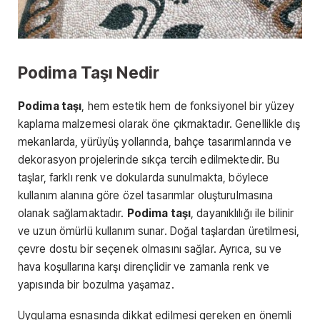
Podima Taşı Nedir
Podima taşı
, hem estetik hem de fonksiyonel bir yüzey
kaplama malzemesi olarak öne çıkmaktadır. Genellikle dış
mekanlarda, yürüyüş yollarında, bahçe tasarımlarında ve
dekorasyon projelerinde sıkça tercih edilmektedir. Bu
taşlar, farklı renk ve dokularda sunulmakta, böylece
kullanım alanına göre özel tasarımlar oluşturulmasına
olanak sağlamaktadır.
Podima taşı
, dayanıklılığı ile bilinir
ve uzun ömürlü kullanım sunar. Doğal taşlardan üretilmesi,
çevre dostu bir seçenek olmasını sağlar. Ayrıca, su ve
hava koşullarına karşı dirençlidir ve zamanla renk ve
yapısında bir bozulma yaşamaz.
Uygulama esnasında dikkat edilmesi gereken en önemli