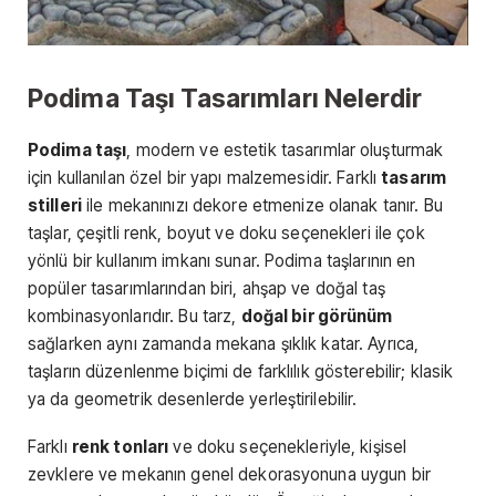
Podima Taşı Tasarımları Nelerdir
Podima taşı
, modern ve estetik tasarımlar oluşturmak
için kullanılan özel bir yapı malzemesidir. Farklı
tasarım
stilleri
ile mekanınızı dekore etmenize olanak tanır. Bu
taşlar, çeşitli renk, boyut ve doku seçenekleri ile çok
yönlü bir kullanım imkanı sunar. Podima taşlarının en
popüler tasarımlarından biri, ahşap ve doğal taş
kombinasyonlarıdır. Bu tarz,
doğal bir görünüm
sağlarken aynı zamanda mekana şıklık katar. Ayrıca,
taşların düzenlenme biçimi de farklılık gösterebilir; klasik
ya da geometrik desenlerde yerleştirilebilir.
Farklı
renk tonları
ve doku seçenekleriyle, kişisel
zevklere ve mekanın genel dekorasyonuna uygun bir