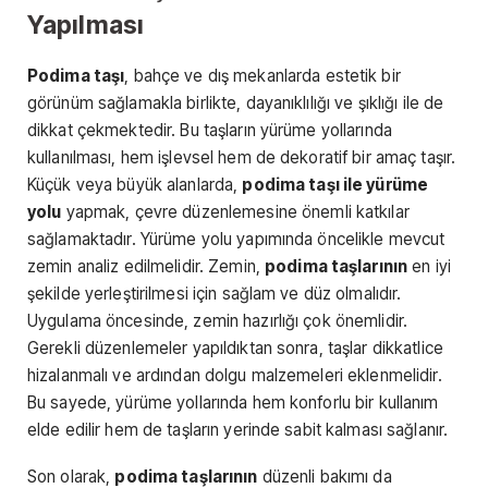
Yapılması
Podima taşı
, bahçe ve dış mekanlarda estetik bir
görünüm sağlamakla birlikte, dayanıklılığı ve şıklığı ile de
dikkat çekmektedir. Bu taşların yürüme yollarında
kullanılması, hem işlevsel hem de dekoratif bir amaç taşır.
Küçük veya büyük alanlarda,
podima taşı ile yürüme
yolu
yapmak, çevre düzenlemesine önemli katkılar
sağlamaktadır. Yürüme yolu yapımında öncelikle mevcut
zemin analiz edilmelidir. Zemin,
podima taşlarının
en iyi
şekilde yerleştirilmesi için sağlam ve düz olmalıdır.
Uygulama öncesinde, zemin hazırlığı çok önemlidir.
Gerekli düzenlemeler yapıldıktan sonra, taşlar dikkatlice
hizalanmalı ve ardından dolgu malzemeleri eklenmelidir.
Bu sayede, yürüme yollarında hem konforlu bir kullanım
elde edilir hem de taşların yerinde sabit kalması sağlanır.
Son olarak,
podima taşlarının
düzenli bakımı da