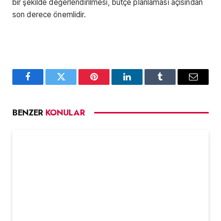
bir şekilde değerlendirilmesi, bütçe planlaması açısından
son derece önemlidir.
Facebook
Twitter
Pinterest
LinkedIn
Tumblr
Email
BENZER
KONULAR