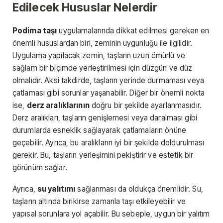
Edilecek Hususlar Nelerdir
Podima taşı
uygulamalarında dikkat edilmesi gereken en
önemli hususlardan biri, zeminin uygunluğu ile ilgilidir.
Uygulama yapılacak zemin, taşların uzun ömürlü ve
sağlam bir biçimde yerleştirilmesi için düzgün ve düz
olmalıdır. Aksi takdirde, taşların yerinde durmaması veya
çatlaması gibi sorunlar yaşanabilir. Diğer bir önemli nokta
ise,
derz aralıklarının
doğru bir şekilde ayarlanmasıdır.
Derz aralıkları, taşların genişlemesi veya daralması gibi
durumlarda esneklik sağlayarak çatlamaların önüne
geçebilir. Ayrıca, bu aralıkların iyi bir şekilde doldurulması
gerekir. Bu, taşların yerleşimini pekiştirir ve estetik bir
görünüm sağlar.
Ayrıca,
su yalıtımı
sağlanması da oldukça önemlidir. Su,
taşların altında birikirse zamanla taşı etkileyebilir ve
yapısal sorunlara yol açabilir. Bu sebeple, uygun bir yalıtım