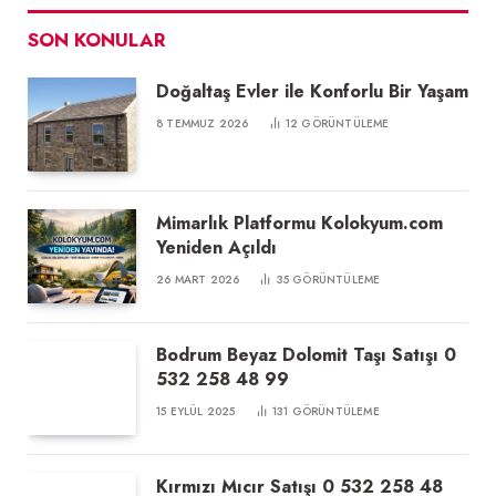
SON KONULAR
Doğaltaş Evler ile Konforlu Bir Yaşam
8 TEMMUZ 2026
12
GÖRÜNTÜLEME
Mimarlık Platformu Kolokyum.com
Yeniden Açıldı
26 MART 2026
35
GÖRÜNTÜLEME
Bodrum Beyaz Dolomit Taşı Satışı 0
532 258 48 99
15 EYLÜL 2025
131
GÖRÜNTÜLEME
Kırmızı Mıcır Satışı 0 532 258 48