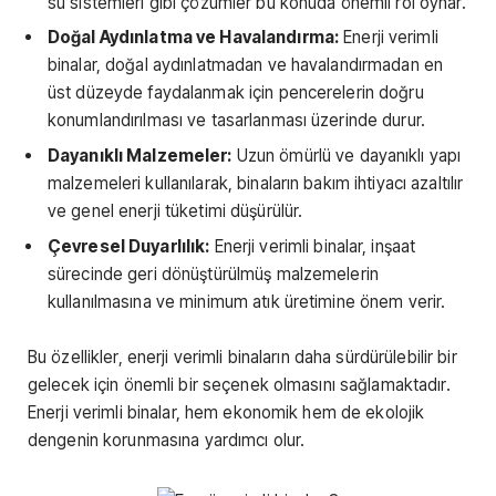
su sistemleri gibi çözümler bu konuda önemli rol oynar.
Doğal Aydınlatma ve Havalandırma:
Enerji verimli
binalar, doğal aydınlatmadan ve havalandırmadan en
üst düzeyde faydalanmak için pencerelerin doğru
konumlandırılması ve tasarlanması üzerinde durur.
Dayanıklı Malzemeler:
Uzun ömürlü ve dayanıklı yapı
malzemeleri kullanılarak, binaların bakım ihtiyacı azaltılır
ve genel enerji tüketimi düşürülür.
Çevresel Duyarlılık:
Enerji verimli binalar, inşaat
sürecinde geri dönüştürülmüş malzemelerin
kullanılmasına ve minimum atık üretimine önem verir.
Bu özellikler, enerji verimli binaların daha sürdürülebilir bir
gelecek için önemli bir seçenek olmasını sağlamaktadır.
Enerji verimli binalar, hem ekonomik hem de ekolojik
dengenin korunmasına yardımcı olur.