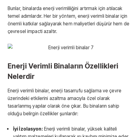
Bunlar, binalarda enerji verimliliğini artırmak için atılacak
temel adımlardır. Her bir yöntem, enerji verimli binalar için
önemli katkılar sağlayarak hem maliyetleri düşürür hem de
çevresel impacti azaltır.
Enerji Verimli Binaların Özellikleri
Nelerdir
Enerji verimli binalar, enerji tasarrufu sağlama ve çevre
üzerindeki etkilerini azaltma amacıyla özel olarak
tasarlanmış yapılar olarak öne çıkar. Bu binaların sahip
olduğu belirgin özellikler şunlardır:
İyi İzolasyon:
Enerji verimli binalar, yüksek kaliteli
yalıtım malzemeleri kullanarak ısı kaybını minimize eder.