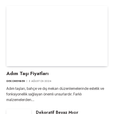
Adım Taşı Fiyatları
DEKOREHBER
3 AĞUSTOS 2024
Adım taşları, bahçe ve dış mekan düzenlemelerinde estetik ve
fonksiyonellik sağlayan önemli unsurlardır. Farklı
malzemelerden…
Dekoratif Beyaz Mıcır