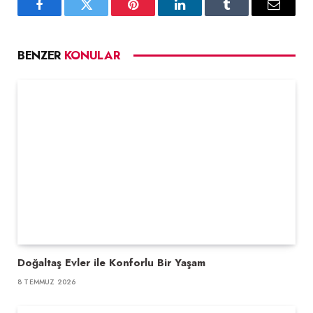
Facebook
Twitter
Pinterest
LinkedIn
Tumblr
Email
BENZER
KONULAR
Doğaltaş Evler ile Konforlu Bir Yaşam
8 TEMMUZ 2026