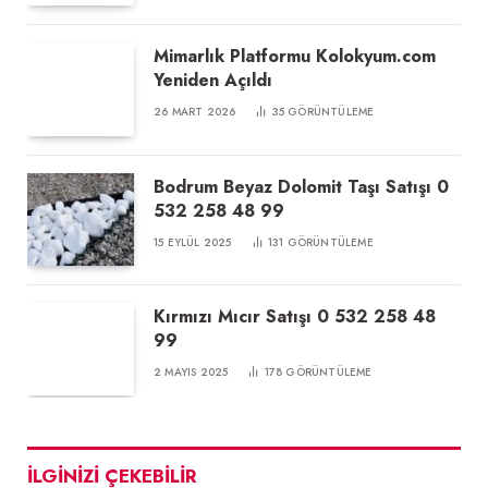
Mimarlık Platformu Kolokyum.com
Yeniden Açıldı
26 MART 2026
35
GÖRÜNTÜLEME
Bodrum Beyaz Dolomit Taşı Satışı 0
532 258 48 99
15 EYLÜL 2025
131
GÖRÜNTÜLEME
Kırmızı Mıcır Satışı 0 532 258 48
99
2 MAYIS 2025
178
GÖRÜNTÜLEME
İLGINIZI ÇEKEBILIR