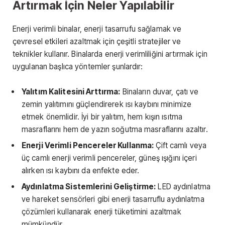
Artırmak İçin Neler Yapılabilir
Enerji verimli binalar, enerji tasarrufu sağlamak ve
çevresel etkileri azaltmak için çeşitli stratejiler ve
teknikler kullanır. Binalarda enerji verimliliğini artırmak için
uygulanan başlıca yöntemler şunlardır:
Yalıtım Kalitesini Arttırma:
Binaların duvar, çatı ve
zemin yalıtımını güçlendirerek ısı kaybını minimize
etmek önemlidir. İyi bir yalıtım, hem kışın ısıtma
masraflarını hem de yazın soğutma masraflarını azaltır.
Enerji Verimli Pencereler Kullanma:
Çift camlı veya
üç camlı enerji verimli pencereler, güneş ışığını içeri
alırken ısı kaybını da enfekte eder.
Aydınlatma Sistemlerini Geliştirme:
LED aydınlatma
ve hareket sensörleri gibi enerji tasarruflu aydınlatma
çözümleri kullanarak enerji tüketimini azaltmak
mümkündür.