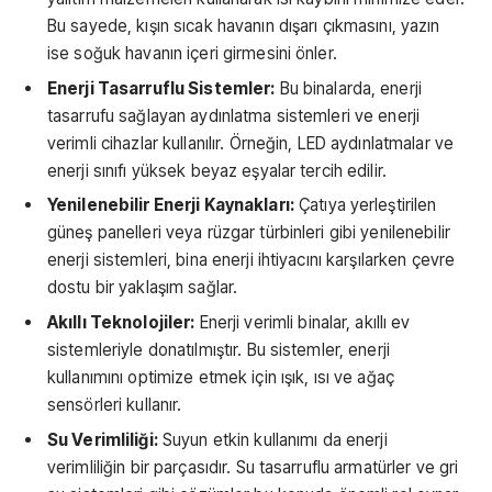
Bu sayede, kışın sıcak havanın dışarı çıkmasını, yazın
ise soğuk havanın içeri girmesini önler.
Enerji Tasarruflu Sistemler:
Bu binalarda, enerji
tasarrufu sağlayan aydınlatma sistemleri ve enerji
verimli cihazlar kullanılır. Örneğin, LED aydınlatmalar ve
enerji sınıfı yüksek beyaz eşyalar tercih edilir.
Yenilenebilir Enerji Kaynakları:
Çatıya yerleştirilen
güneş panelleri veya rüzgar türbinleri gibi yenilenebilir
enerji sistemleri, bina enerji ihtiyacını karşılarken çevre
dostu bir yaklaşım sağlar.
Akıllı Teknolojiler:
Enerji verimli binalar, akıllı ev
sistemleriyle donatılmıştır. Bu sistemler, enerji
kullanımını optimize etmek için ışık, ısı ve ağaç
sensörleri kullanır.
Su Verimliliği:
Suyun etkin kullanımı da enerji
verimliliğin bir parçasıdır. Su tasarruflu armatürler ve gri