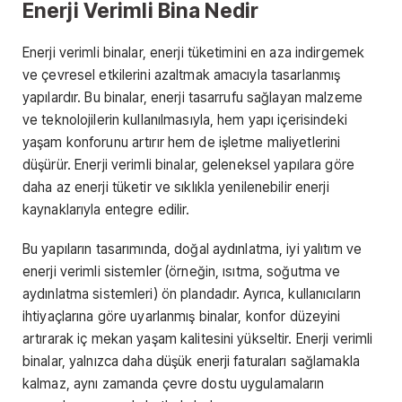
Enerji Verimli Bina Nedir
Enerji verimli binalar, enerji tüketimini en aza indirgemek
ve çevresel etkilerini azaltmak amacıyla tasarlanmış
yapılardır. Bu binalar, enerji tasarrufu sağlayan malzeme
ve teknolojilerin kullanılmasıyla, hem yapı içerisindeki
yaşam konforunu artırır hem de işletme maliyetlerini
düşürür. Enerji verimli binalar, geleneksel yapılara göre
daha az enerji tüketir ve sıklıkla yenilenebilir enerji
kaynaklarıyla entegre edilir.
Bu yapıların tasarımında, doğal aydınlatma, iyi yalıtım ve
enerji verimli sistemler (örneğin, ısıtma, soğutma ve
aydınlatma sistemleri) ön plandadır. Ayrıca, kullanıcıların
ihtiyaçlarına göre uyarlanmış binalar, konfor düzeyini
artırarak iç mekan yaşam kalitesini yükseltir. Enerji verimli
binalar, yalnızca daha düşük enerji faturaları sağlamakla
kalmaz, aynı zamanda çevre dostu uygulamaların