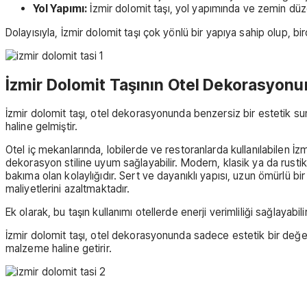
Yol Yapımı:
İzmir dolomit taşı, yol yapımında ve zemin düze
Dolayısıyla, İzmir dolomit taşı çok yönlü bir yapıya sahip olup, bir
İzmir Dolomit Taşının Otel Dekorasyonu
İzmir dolomit taşı, otel dekorasyonunda benzersiz bir estetik sun
haline gelmiştir.
Otel iç mekanlarında, lobilerde ve restoranlarda kullanılabilen İzm
dekorasyon stiline uyum sağlayabilir. Modern, klasik ya da rustik
bakıma olan kolaylığıdır. Sert ve dayanıklı yapısı, uzun ömürlü bi
maliyetlerini azaltmaktadır.
Ek olarak, bu taşın kullanımı otellerde enerji verimliliği sağlayabili
İzmir dolomit taşı, otel dekorasyonunda sadece estetik bir değer 
malzeme haline getirir.