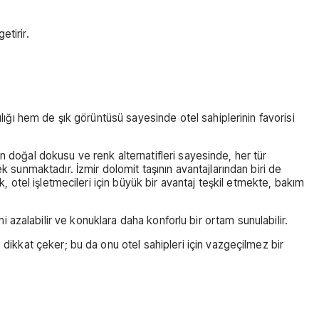
etirir.
lığı hem de şık görüntüsü sayesinde otel sahiplerinin favorisi
şın doğal dokusu ve renk alternatifleri sayesinde, her tür
k sunmaktadır. İzmir dolomit taşının avantajlarından biri de
, otel işletmecileri için büyük bir avantaj teşkil etmekte, bakım
timi azalabilir ve konuklara daha konforlu bir ortam sunulabilir.
 dikkat çeker; bu da onu otel sahipleri için vazgeçilmez bir