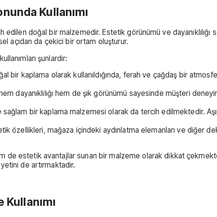
onunda Kullanımı
 edilen doğal bir malzemedir. Estetik görünümü ve dayanıklılığı s
el açıdan da çekici bir ortam oluşturur.
llanımları şunlardır:
 bir kaplama olarak kullanıldığında, ferah ve çağdaş bir atmosfer y
hem dayanıklılığı hem de şık görünümü sayesinde müşteri deneyimin
 sağlam bir kaplama malzemesi olarak da tercih edilmektedir. Aşı
tik özellikleri, mağaza içindeki aydınlatma elemanları ve diğer deko
e estetik avantajlar sunan bir malzeme olarak dikkat çekmektedi
etini de artırmaktadır.
e Kullanımı