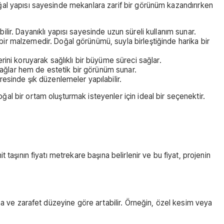
doğal yapısı sayesinde mekanlara zarif bir görünüm kazandırırken
bilir. Dayanıklı yapısı sayesinde uzun süreli kullanım sunar.
 bir malzemedir. Doğal görünümü, suyla birleştiğinde harika bir
rini koruyarak sağlıklı bir büyüme süreci sağlar.
 sağlar hem de estetik bir görünüm sunar.
esinde şık düzenlemeler yapılabilir.
oğal bir ortam oluşturmak isteyenler için ideal bir seçenektir.
t taşının fiyatı metrekare başına belirlenir ve bu fiyat, projenin
rzına ve zarafet düzeyine göre artabilir. Örneğin, özel kesim veya