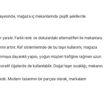
ayesinde, mağaza iç mekanlarında çeşitli şekillerde
aratır. Farklı renk ve dokulardaki alternatifleri ile mekanlara
i artırır. Raf sistemlerinde de bu taşın kullanımı, mağaza
nmaya dayanıklı yapısı, yoğun müşteri trafiğine rağmen uzun
ratif öğelerde de kullanılabilir. Doğal taşın sıcaklığı, mekanın
r. Modern tasarımın bir parçası olarak, markaların