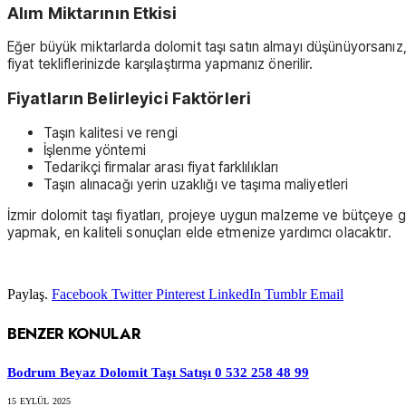
Alım Miktarının Etkisi
Eğer büyük miktarlarda dolomit taşı satın almayı düşünüyorsanız, g
fiyat tekliflerinizde karşılaştırma yapmanız önerilir.
Fiyatların Belirleyici Faktörleri
Taşın kalitesi ve rengi
İşlenme yöntemi
Tedarikçi firmalar arası fiyat farklılıkları
Taşın alınacağı yerin uzaklığı ve taşıma maliyetleri
İzmir dolomit taşı fiyatları, projeye uygun malzeme ve bütçeye gör
yapmak, en kaliteli sonuçları elde etmenize yardımcı olacaktır.
Paylaş.
Facebook
Twitter
Pinterest
LinkedIn
Tumblr
Email
BENZER
KONULAR
Bodrum Beyaz Dolomit Taşı Satışı 0 532 258 48 99
15 EYLÜL 2025