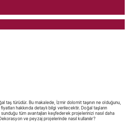
doğal taş türüdür. Bu makalede, İzmir dolomit taşının ne olduğunu,
iyatları hakkında detaylı bilgi verilecektir. Doğal taşların
ın sunduğu tüm avantajları keşfederek projelerinizi nasıl daha
 Dekorasyon ve peyzaj projelerinde nasıl kullanılır?