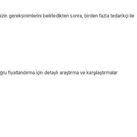
in gereksinimlerini belirledikten sonra, birden fazla tedarikçi ile
u fiyatlandırma için detaylı araştırma ve karşılaştırmalar