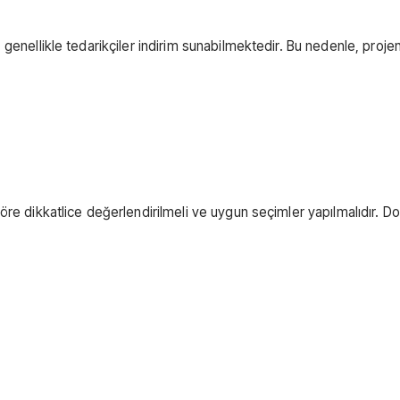
enellikle tedarikçiler indirim sunabilmektedir. Bu nedenle, projeniz
e dikkatlice değerlendirilmeli ve uygun seçimler yapılmalıdır. Doğr