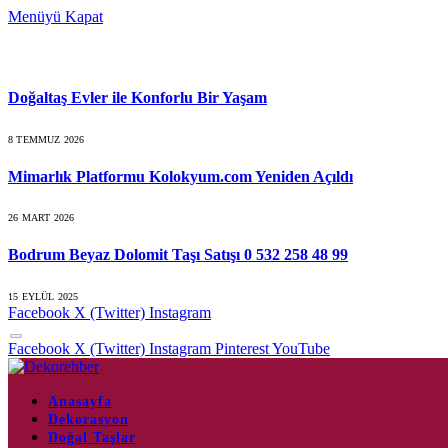
Menüyü Kapat
Son Konular
Doğaltaş Evler ile Konforlu Bir Yaşam
8 TEMMUZ 2026
Mimarlık Platformu Kolokyum.com Yeniden Açıldı
26 MART 2026
Bodrum Beyaz Dolomit Taşı Satışı 0 532 258 48 99
15 EYLÜL 2025
Facebook
X (Twitter)
Instagram
Facebook
X (Twitter)
Instagram
Pinterest
YouTube
Anasayfa
Dekorasyon
Doğal Taşlar