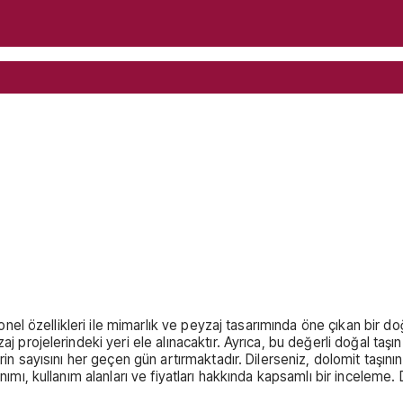
iyonel özellikleri ile mimarlık ve peyzaj tasarımında öne çıkan bir 
 projelerindeki yeri ele alınacaktır. Ayrıca, bu değerli doğal taşın f
erin sayısını her geçen gün artırmaktadır. Dilerseniz, dolomit taşın
nımı, kullanım alanları ve fiyatları hakkında kapsamlı bir inceleme.