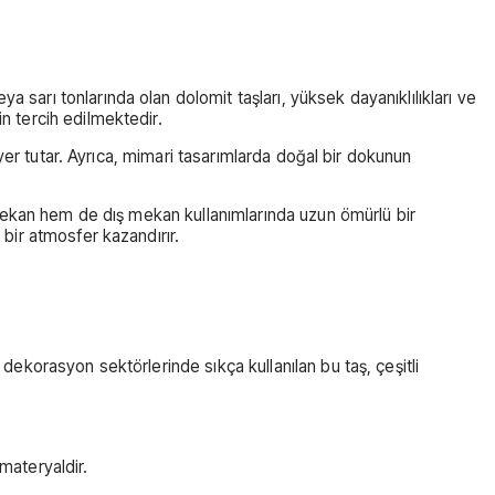
 sarı tonlarında olan dolomit taşları, yüksek dayanıklılıkları ve
n tercih edilmektedir.
r yer tutar. Ayrıca, mimari tasarımlarda doğal bir dokunun
iç mekan hem de dış mekan kullanımlarında uzun ömürlü bir
 bir atmosfer kazandırır.
 dekorasyon sektörlerinde sıkça kullanılan bu taş, çeşitli
materyaldir.