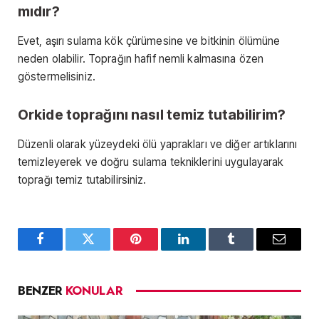
mıdır?
Evet, aşırı sulama kök çürümesine ve bitkinin ölümüne
neden olabilir. Toprağın hafif nemli kalmasına özen
göstermelisiniz.
Orkide toprağını nasıl temiz tutabilirim?
Düzenli olarak yüzeydeki ölü yaprakları ve diğer artıklarını
temizleyerek ve doğru sulama tekniklerini uygulayarak
toprağı temiz tutabilirsiniz.
Facebook
Twitter
Pinterest
LinkedIn
Tumblr
Email
BENZER
KONULAR