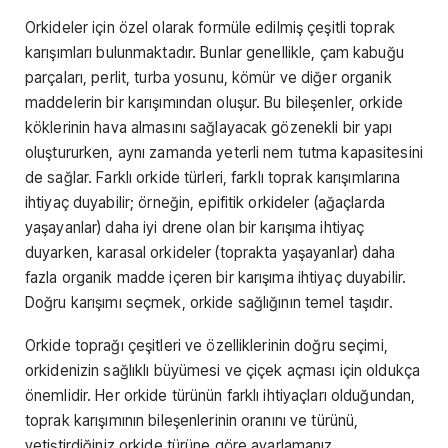
Orkideler için özel olarak formüle edilmiş çeşitli toprak
karışımları bulunmaktadır. Bunlar genellikle, çam kabuğu
parçaları, perlit, turba yosunu, kömür ve diğer organik
maddelerin bir karışımından oluşur. Bu bileşenler, orkide
köklerinin hava almasını sağlayacak gözenekli bir yapı
oluştururken, aynı zamanda yeterli nem tutma kapasitesini
de sağlar. Farklı orkide türleri, farklı toprak karışımlarına
ihtiyaç duyabilir; örneğin, epifitik orkideler (ağaçlarda
yaşayanlar) daha iyi drene olan bir karışıma ihtiyaç
duyarken, karasal orkideler (toprakta yaşayanlar) daha
fazla organik madde içeren bir karışıma ihtiyaç duyabilir.
Doğru karışımı seçmek, orkide sağlığının temel taşıdır.
Orkide toprağı çeşitleri ve özelliklerinin doğru seçimi,
orkidenizin sağlıklı büyümesi ve çiçek açması için oldukça
önemlidir. Her orkide türünün farklı ihtiyaçları olduğundan,
toprak karışımının bileşenlerinin oranını ve türünü,
yetiştirdiğiniz orkide türüne göre ayarlamanız