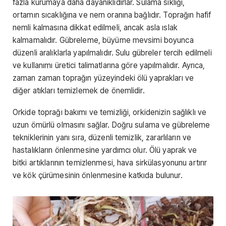
fazla kurumaya daha dayanıklıdırlar. Sulama sıklığı,
ortamın sıcaklığına ve nem oranına bağlıdır. Toprağın hafif
nemli kalmasına dikkat edilmeli, ancak asla ıslak
kalmamalıdır. Gübreleme, büyüme mevsimi boyunca
düzenli aralıklarla yapılmalıdır. Sulu gübreler tercih edilmeli
ve kullanımı üretici talimatlarına göre yapılmalıdır. Ayrıca,
zaman zaman toprağın yüzeyindeki ölü yaprakları ve
diğer atıkları temizlemek de önemlidir.
Orkide toprağı bakımı ve temizliği, orkidenizin sağlıklı ve
uzun ömürlü olmasını sağlar. Doğru sulama ve gübreleme
tekniklerinin yanı sıra, düzenli temizlik, zararlıların ve
hastalıkların önlenmesine yardımcı olur. Ölü yaprak ve
bitki artıklarının temizlenmesi, hava sirkülasyonunu artırır
ve kök çürümesinin önlenmesine katkıda bulunur.