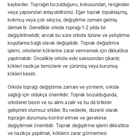
kaybeder. Toprağın bozulduğunu, kokusundan, renginden
veya yapısından anlayabilirsiniz. Eğer toprak topaklaşmış,
kokmuş veya çok sıkıysa, değiştirme zamanı gelmiş
demektir. Genellikle orkide toprağı 1-2 yılda bir
değiştirilmelidir, ancak bu süre orkide türüne ve yetiştirme
koşullarına bağlı olarak değişebilir. Toprak değiştirme
işlemi, orkidenin köklerine zarar vermemek için dikkatlice
yapılmalıdır. Öncelikle orkide eski saksısından çıkarılır,
kökleri nazikçe temizlenir ve çürümüş veya kurumuş
kökleri kesilir.
Orkide toprağı değiştirme zamanı ve yöntemi, orkide
sağlığı için oldukça önemlidir. Toprak bozulduğunda,
orkidenin besin ve su alımı azalır ve bu da bitkinin
gelişimini olumsuz etkiler. Bu nedenle, düzenli olarak
toprağın durumunu kontrol etmek ve gerekirse
değiştirmek önemlidir. Toprak değiştirme işlemi dikkatlice
ve nazikçe yapılmalı, köklerin zarar görmemesi