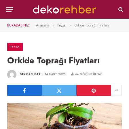
BURADASINIZ:
Anasayfa
Peyzaj
Orkide Toprağı Fiyatları
»
»
PEYZAJ
Orkide Toprağı Fiyatları
DEKOREHBER
14 MART 2025
64
GÖRÜNTÜLEME