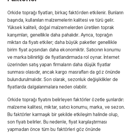
Orkide toprağı fiyatları, birkaç faktörden etkilenir. Bunların
başında, kullanılan malzemelerin kalitesi ve türü gelir.
Yüksek kaliteli, doğal malzemelerden üretilen toprak
karışımları, genellikle daha pahalıdır. Ayrıca, toprağın
miktarı da fiyatı etkiler; daha büyük paketler genellikle
birim fiyat açısından daha ekonomiktir. Satıcının konumu
ve marka bilinirliği de fiyatlandırmada rol oynar. İnternet
üzerinden satış yapan firmaların daha düşük fiyatlar
sunması olasıdır, ancak kargo masrafları da göz önünde
bulundurulmalıdır. Son olarak, sezonluk değişiklikler de
fiyatlarda dalgalanmalara neden olabilir.
Orkide toprağı fiyatını belirleyen faktörler özetle şunlardır:
malzeme kalitesi, miktar, satıcı konumu, marka, ve sezon.
Bu faktörler karmaşık bir şekilde etkileşim halinde olup,
son fiyatı belirler. Bu nedenle, fiyat karşılaştırması
yapmadan önce tüm bu faktörleri göz önünde