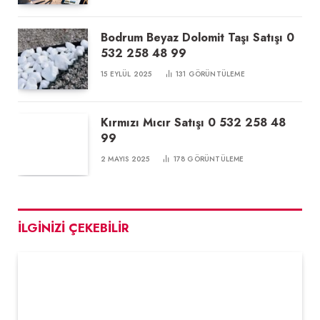
Bodrum Beyaz Dolomit Taşı Satışı 0
532 258 48 99
15 EYLÜL 2025
131
GÖRÜNTÜLEME
Kırmızı Mıcır Satışı 0 532 258 48
99
2 MAYIS 2025
178
GÖRÜNTÜLEME
İLGINIZI ÇEKEBILIR