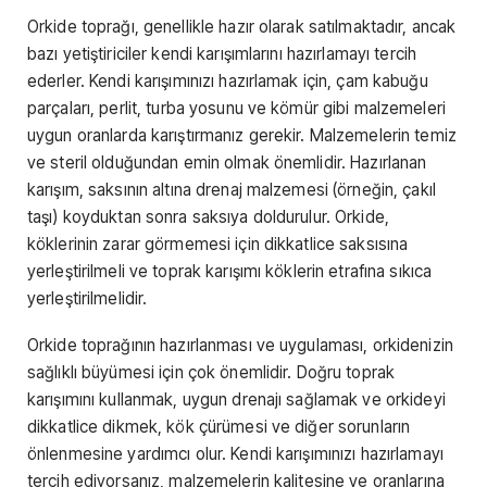
Orkide toprağı, genellikle hazır olarak satılmaktadır, ancak
bazı yetiştiriciler kendi karışımlarını hazırlamayı tercih
ederler. Kendi karışımınızı hazırlamak için, çam kabuğu
parçaları, perlit, turba yosunu ve kömür gibi malzemeleri
uygun oranlarda karıştırmanız gerekir. Malzemelerin temiz
ve steril olduğundan emin olmak önemlidir. Hazırlanan
karışım, saksının altına drenaj malzemesi (örneğin, çakıl
taşı) koyduktan sonra saksıya doldurulur. Orkide,
köklerinin zarar görmemesi için dikkatlice saksısına
yerleştirilmeli ve toprak karışımı köklerin etrafına sıkıca
yerleştirilmelidir.
Orkide toprağının hazırlanması ve uygulaması, orkidenizin
sağlıklı büyümesi için çok önemlidir. Doğru toprak
karışımını kullanmak, uygun drenajı sağlamak ve orkideyi
dikkatlice dikmek, kök çürümesi ve diğer sorunların
önlenmesine yardımcı olur. Kendi karışımınızı hazırlamayı
tercih ediyorsanız, malzemelerin kalitesine ve oranlarına