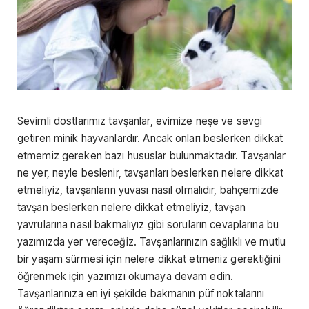
Sevimli dostlarımız tavşanlar, evimize neşe ve sevgi
getiren minik hayvanlardır. Ancak onları beslerken dikkat
etmemiz gereken bazı hususlar bulunmaktadır. Tavşanlar
ne yer, neyle beslenir, tavşanları beslerken nelere dikkat
etmeliyiz, tavşanların yuvası nasıl olmalıdır, bahçemizde
tavşan beslerken nelere dikkat etmeliyiz, tavşan
yavrularına nasıl bakmalıyız gibi soruların cevaplarına bu
yazımızda yer vereceğiz. Tavşanlarınızın sağlıklı ve mutlu
bir yaşam sürmesi için nelere dikkat etmeniz gerektiğini
öğrenmek için yazımızı okumaya devam edin.
Tavşanlarınıza en iyi şekilde bakmanın püf noktalarını