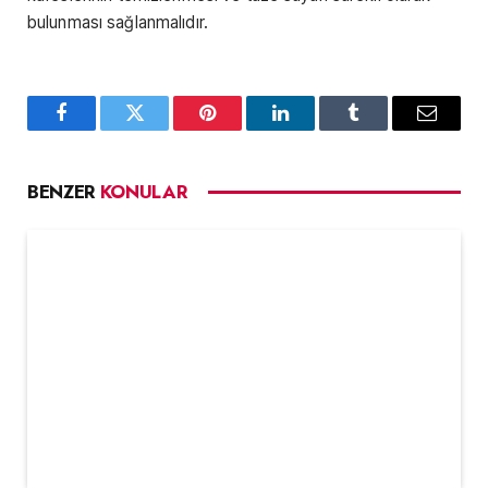
bulunması sağlanmalıdır.
Facebook
Twitter
Pinterest
LinkedIn
Tumblr
Email
BENZER
KONULAR