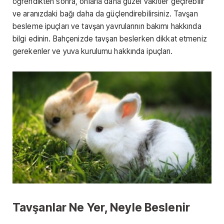
öğrendikten sonra, onlarla daha güzel vakitler geçirebilir
ve aranızdaki bağı daha da güçlendirebilirsiniz. Tavşan
besleme ipuçları ve tavşan yavrularının bakımı hakkında
bilgi edinin. Bahçenizde tavşan beslerken dikkat etmeniz
gerekenler ve yuva kurulumu hakkında ipuçları.
Tavşanlar Ne Yer, Neyle Beslenir