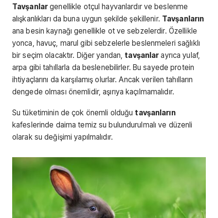
Tavşanlar
genellikle otçul hayvanlardır ve beslenme
alışkanlıkları da buna uygun şekilde şekillenir.
Tavşanların
ana besin kaynağı genellikle ot ve sebzelerdir. Özellikle
yonca, havuç, marul gibi sebzelerle beslenmeleri sağlıklı
bir seçim olacaktır. Diğer yandan,
tavşanlar
ayrıca yulaf,
arpa gibi tahıllarla da beslenebilirler. Bu sayede protein
ihtiyaçlarını da karşılamış olurlar. Ancak verilen tahılların
dengede olması önemlidir, aşırıya kaçılmamalıdır.
Su tüketiminin de çok önemli olduğu
tavşanların
kafeslerinde daima temiz su bulundurulmalı ve düzenli
olarak su değişimi yapılmalıdır.