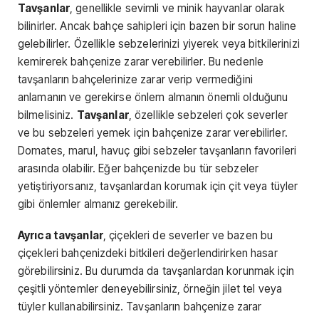
Tavşanlar
, genellikle sevimli ve minik hayvanlar olarak
bilinirler. Ancak bahçe sahipleri için bazen bir sorun haline
gelebilirler. Özellikle sebzelerinizi yiyerek veya bitkilerinizi
kemirerek bahçenize zarar verebilirler. Bu nedenle
tavşanların bahçelerinize zarar verip vermediğini
anlamanın ve gerekirse önlem almanın önemli olduğunu
bilmelisiniz.
Tavşanlar
, özellikle sebzeleri çok severler
ve bu sebzeleri yemek için bahçenize zarar verebilirler.
Domates, marul, havuç gibi sebzeler tavşanların favorileri
arasında olabilir. Eğer bahçenizde bu tür sebzeler
yetiştiriyorsanız, tavşanlardan korumak için çit veya tüyler
gibi önlemler almanız gerekebilir.
Ayrıca tavşanlar
, çiçekleri de severler ve bazen bu
çiçekleri bahçenizdeki bitkileri değerlendirirken hasar
görebilirsiniz. Bu durumda da tavşanlardan korunmak için
çeşitli yöntemler deneyebilirsiniz, örneğin jilet tel veya
tüyler kullanabilirsiniz. Tavşanların bahçenize zarar