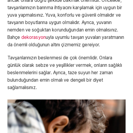
ancak onlara doğru şekilde bakmak önemlidir. Öncelikle,
tavşanlarınızın barınma ihtiyacını karşılamak için uygun bir
yuva yapmalısınız. Yuva, konforlu ve güvenli olmalıdır ve
tavşanın boyutlarına uygun olmalıdır. Ayrıca, yuvanın
nemden ve soğuktan korunduğundan emin olmalısınız.
Bahçe
dekorasyon
uyla uyumlu tavşan yuvaları yaratmanın
da önemli olduğunun altını çizmemiz gereiyor.
Tavşanlarınızın beslenmesi de çok önemlidir. Onlara
günlük olarak sebze ve yeşillikler vermek, onların sağlıklı
beslenmelerini sağlar. Ayrıca, taze suyun her zaman
bulunduğundan emin olmalı ve dengeli bir diyet
sağlamalısınız.