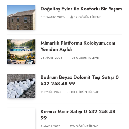
Doğaltaş Evler ile Konforlu Bir Yaşam
8 TEMMUZ 2026
12
GÖRÜNTÜLEME
Mimarlık Platformu Kolokyum.com
Yeniden Açıldı
26 MART 2026
35
GÖRÜNTÜLEME
Bodrum Beyaz Dolomit Taşı Satışı 0
532 258 48 99
15 EYLÜL 2025
131
GÖRÜNTÜLEME
Kırmızı Mıcır Satışı 0 532 258 48
99
2 MAYIS 2025
178
GÖRÜNTÜLEME