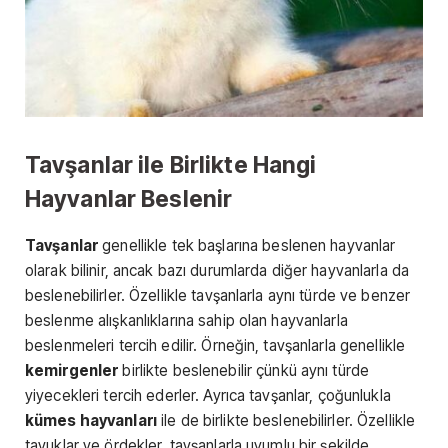
Tavşanlar ile Birlikte Hangi
Hayvanlar Beslenir
Tavşanlar
genellikle tek başlarına beslenen hayvanlar
olarak bilinir, ancak bazı durumlarda diğer hayvanlarla da
beslenebilirler. Özellikle tavşanlarla aynı türde ve benzer
beslenme alışkanlıklarına sahip olan hayvanlarla
beslenmeleri tercih edilir. Örneğin, tavşanlarla genellikle
kemirgenler
birlikte beslenebilir çünkü aynı türde
yiyecekleri tercih ederler. Ayrıca tavşanlar, çoğunlukla
kümes hayvanları
ile de birlikte beslenebilirler. Özellikle
tavuklar ve ördekler, tavşanlarla uyumlu bir şekilde