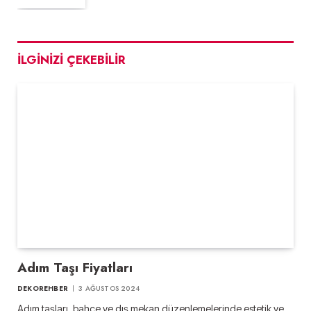
İLGINIZI ÇEKEBILIR
Adım Taşı Fiyatları
DEKOREHBER
3 AĞUSTOS 2024
Adım taşları, bahçe ve dış mekan düzenlemelerinde estetik ve