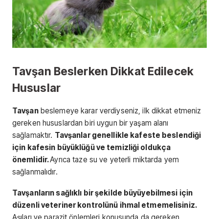
Tavşan Beslerken Dikkat Edilecek
Hususlar
Tavşan
beslemeye karar verdiyseniz, ilk dikkat etmeniz
gereken hususlardan biri uygun bir yaşam alanı
sağlamaktır.
Tavşanlar genellikle kafeste beslendiği
için kafesin büyüklüğü ve temizliği oldukça
önemlidir.
Ayrıca taze su ve yeterli miktarda yem
sağlanmalıdır.
Tavşanların sağlıklı bir şekilde büyüyebilmesi için
düzenli veteriner kontrolünü ihmal etmemelisiniz.
Aşıları ve parazit önlemleri konusunda da gereken