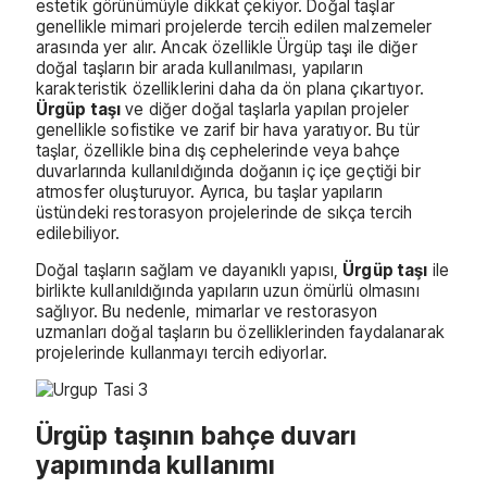
estetik görünümüyle dikkat çekiyor. Doğal taşlar
genellikle mimari projelerde tercih edilen malzemeler
arasında yer alır. Ancak özellikle Ürgüp taşı ile diğer
doğal taşların bir arada kullanılması, yapıların
karakteristik özelliklerini daha da ön plana çıkartıyor.
Ürgüp taşı
ve diğer doğal taşlarla yapılan projeler
genellikle sofistike ve zarif bir hava yaratıyor. Bu tür
taşlar, özellikle bina dış cephelerinde veya bahçe
duvarlarında kullanıldığında doğanın iç içe geçtiği bir
atmosfer oluşturuyor. Ayrıca, bu taşlar yapıların
üstündeki restorasyon projelerinde de sıkça tercih
edilebiliyor.
Doğal taşların sağlam ve dayanıklı yapısı,
Ürgüp taşı
ile
birlikte kullanıldığında yapıların uzun ömürlü olmasını
sağlıyor. Bu nedenle, mimarlar ve restorasyon
uzmanları doğal taşların bu özelliklerinden faydalanarak
projelerinde kullanmayı tercih ediyorlar.
Ürgüp taşının bahçe duvarı
yapımında kullanımı