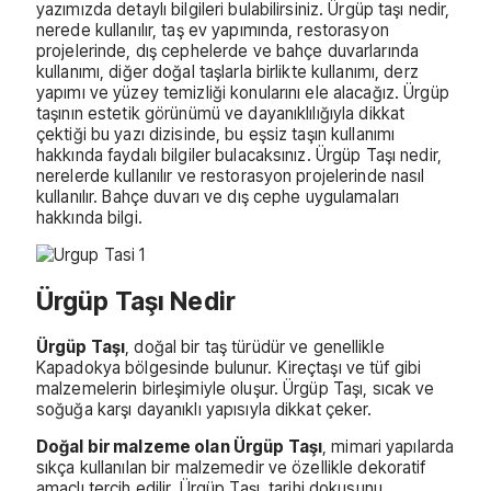
yazımızda detaylı bilgileri bulabilirsiniz. Ürgüp taşı nedir,
nerede kullanılır, taş ev yapımında, restorasyon
projelerinde, dış cephelerde ve bahçe duvarlarında
kullanımı, diğer doğal taşlarla birlikte kullanımı, derz
yapımı ve yüzey temizliği konularını ele alacağız. Ürgüp
taşının estetik görünümü ve dayanıklılığıyla dikkat
çektiği bu yazı dizisinde, bu eşsiz taşın kullanımı
hakkında faydalı bilgiler bulacaksınız. Ürgüp Taşı nedir,
nerelerde kullanılır ve restorasyon projelerinde nasıl
kullanılır. Bahçe duvarı ve dış cephe uygulamaları
hakkında bilgi.
Ürgüp Taşı Nedir
Ürgüp Taşı
, doğal bir taş türüdür ve genellikle
Kapadokya bölgesinde bulunur. Kireçtaşı ve tüf gibi
malzemelerin birleşimiyle oluşur. Ürgüp Taşı, sıcak ve
soğuğa karşı dayanıklı yapısıyla dikkat çeker.
Doğal bir malzeme olan Ürgüp Taşı
, mimari yapılarda
sıkça kullanılan bir malzemedir ve özellikle dekoratif
amaçlı tercih edilir. Ürgüp Taşı, tarihi dokusunu