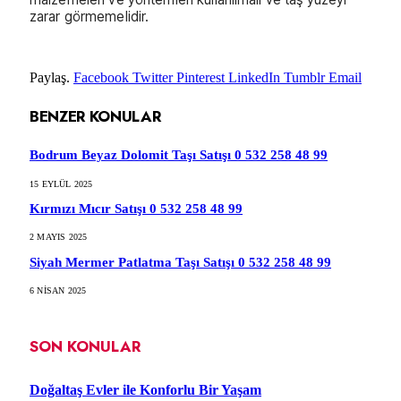
zarar görmemelidir.
Paylaş.
Facebook
Twitter
Pinterest
LinkedIn
Tumblr
Email
BENZER
KONULAR
Bodrum Beyaz Dolomit Taşı Satışı 0 532 258 48 99
15 EYLÜL 2025
Kırmızı Mıcır Satışı 0 532 258 48 99
2 MAYIS 2025
Siyah Mermer Patlatma Taşı Satışı 0 532 258 48 99
6 NISAN 2025
SON KONULAR
Doğaltaş Evler ile Konforlu Bir Yaşam