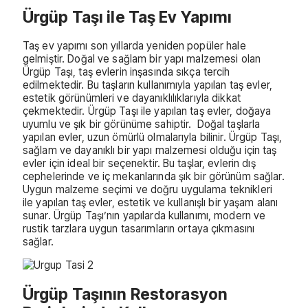
Ürgüp Taşı ile Taş Ev Yapımı
Taş ev yapımı son yıllarda yeniden popüler hale
gelmiştir. Doğal ve sağlam bir yapı malzemesi olan
Ürgüp Taşı, taş evlerin inşasında sıkça tercih
edilmektedir. Bu taşların kullanımıyla yapılan taş evler,
estetik görünümleri ve dayanıklılıklarıyla dikkat
çekmektedir. Ürgüp Taşı ile yapılan taş evler, doğaya
uyumlu ve şık bir görünüme sahiptir. Doğal taşlarla
yapılan evler, uzun ömürlü olmalarıyla bilinir. Ürgüp Taşı,
sağlam ve dayanıklı bir yapı malzemesi olduğu için taş
evler için ideal bir seçenektir. Bu taşlar, evlerin dış
cephelerinde ve iç mekanlarında şık bir görünüm sağlar.
Uygun malzeme seçimi ve doğru uygulama teknikleri
ile yapılan taş evler, estetik ve kullanışlı bir yaşam alanı
sunar. Ürgüp Taşı’nın yapılarda kullanımı, modern ve
rustik tarzlara uygun tasarımların ortaya çıkmasını
sağlar.
Ürgüp Taşının Restorasyon