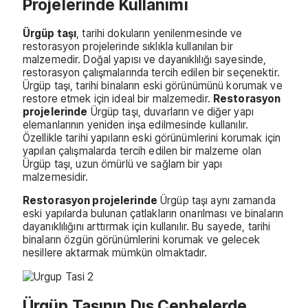
Projelerinde Kullanımı
Ürgüp taşı
, tarihi dokuların yenilenmesinde ve
restorasyon projelerinde sıklıkla kullanılan bir
malzemedir. Doğal yapısı ve dayanıklılığı sayesinde,
restorasyon çalışmalarında tercih edilen bir seçenektir.
Ürgüp taşı, tarihi binaların eski görünümünü korumak ve
restore etmek için ideal bir malzemedir.
Restorasyon
projelerinde
Ürgüp taşı, duvarların ve diğer yapı
elemanlarının yeniden inşa edilmesinde kullanılır.
Özellikle tarihi yapıların eski görünümlerini korumak için
yapılan çalışmalarda tercih edilen bir malzeme olan
Ürgüp taşı, uzun ömürlü ve sağlam bir yapı
malzemesidir.
Restorasyon projelerinde
Ürgüp taşı aynı zamanda
eski yapılarda bulunan çatlakların onarılması ve binaların
dayanıklılığını arttırmak için kullanılır. Bu sayede, tarihi
binaların özgün görünümlerini korumak ve gelecek
nesillere aktarmak mümkün olmaktadır.
Ürgüp Taşının Dış Cephelerde