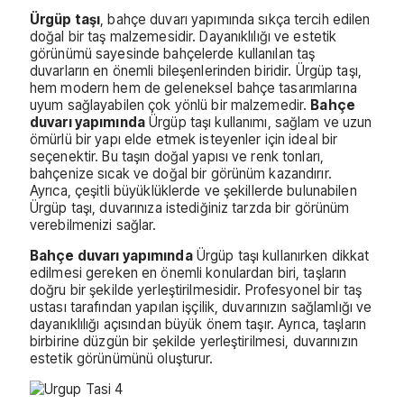
Ürgüp taşı
, bahçe duvarı yapımında sıkça tercih edilen
doğal bir taş malzemesidir. Dayanıklılığı ve estetik
görünümü sayesinde bahçelerde kullanılan taş
duvarların en önemli bileşenlerinden biridir. Ürgüp taşı,
hem modern hem de geleneksel bahçe tasarımlarına
uyum sağlayabilen çok yönlü bir malzemedir.
Bahçe
duvarı yapımında
Ürgüp taşı kullanımı, sağlam ve uzun
ömürlü bir yapı elde etmek isteyenler için ideal bir
seçenektir. Bu taşın doğal yapısı ve renk tonları,
bahçenize sıcak ve doğal bir görünüm kazandırır.
Ayrıca, çeşitli büyüklüklerde ve şekillerde bulunabilen
Ürgüp taşı, duvarınıza istediğiniz tarzda bir görünüm
verebilmenizi sağlar.
Bahçe duvarı yapımında
Ürgüp taşı kullanırken dikkat
edilmesi gereken en önemli konulardan biri, taşların
doğru bir şekilde yerleştirilmesidir. Profesyonel bir taş
ustası tarafından yapılan işçilik, duvarınızın sağlamlığı ve
dayanıklılığı açısından büyük önem taşır. Ayrıca, taşların
birbirine düzgün bir şekilde yerleştirilmesi, duvarınızın
estetik görünümünü oluşturur.