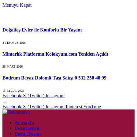
Menüyü Kapat
Son Konular
Doğaltaş Evler ile Konforlu Bir Yaşam
8 TEMMUZ 2026
Mimarlık Platformu Kolokyum.com Yeniden Açıldı
26 MART 2026
Bodrum Beyaz Dolomit Taşı Satışı 0 532 258 48 99
15 EYLÜL 2025
Facebook
X (Twitter)
Instagram
Facebook
X (Twitter)
Instagram
Pinterest
YouTube
Anasayfa
Dekorasyon
Doğal Taşlar