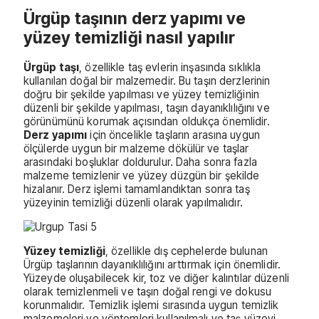
Ürgüp taşının derz yapımı ve
yüzey temizliği nasıl yapılır
Ürgüp taşı
, özellikle taş evlerin inşasında sıklıkla
kullanılan doğal bir malzemedir. Bu taşın derzlerinin
doğru bir şekilde yapılması ve yüzey temizliğinin
düzenli bir şekilde yapılması, taşın dayanıklılığını ve
görünümünü korumak açısından oldukça önemlidir.
Derz yapımı
için öncelikle taşların arasına uygun
ölçülerde uygun bir malzeme dökülür ve taşlar
arasındaki boşluklar doldurulur. Daha sonra fazla
malzeme temizlenir ve yüzey düzgün bir şekilde
hizalanır. Derz işlemi tamamlandıktan sonra taş
yüzeyinin temizliği düzenli olarak yapılmalıdır.
Yüzey temizliği
, özellikle dış cephelerde bulunan
Ürgüp taşlarının dayanıklılığını arttırmak için önemlidir.
Yüzeyde oluşabilecek kir, toz ve diğer kalıntılar düzenli
olarak temizlenmeli ve taşın doğal rengi ve dokusu
korunmalıdır. Temizlik işlemi sırasında uygun temizlik
malzemeleri ve yöntemleri kullanılmalı ve taş yüzeyi