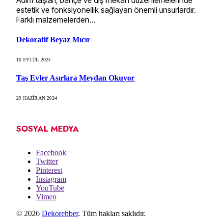
Adım taşları, bahçe ve dış mekan düzenlemelerinde
estetik ve fonksiyonellik sağlayan önemli unsurlardır.
Farklı malzemelerden…
Dekoratif Beyaz Mıcır
10 EYLÜL 2024
Taş Evler Asırlara Meydan Okuyor
29 HAZIRAN 2024
SOSYAL MEDYA
Facebook
Twitter
Pinterest
Instagram
YouTube
Vimeo
© 2026
Dekorehber
. Tüm hakları saklıdır.