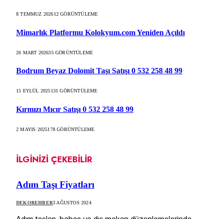
8 TEMMUZ 2026
12
GÖRÜNTÜLEME
Mimarlık Platformu Kolokyum.com Yeniden Açıldı
26 MART 2026
35
GÖRÜNTÜLEME
Bodrum Beyaz Dolomit Taşı Satışı 0 532 258 48 99
15 EYLÜL 2025
131
GÖRÜNTÜLEME
Kırmızı Mıcır Satışı 0 532 258 48 99
2 MAYIS 2025
178
GÖRÜNTÜLEME
İLGINIZI ÇEKEBILIR
Adım Taşı Fiyatları
DEKOREHBER
3 AĞUSTOS 2024