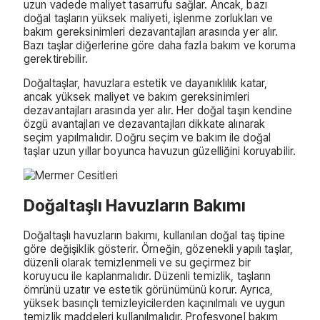
uzun vadede maliyet tasarrufu sağlar. Ancak, bazı
doğal taşların yüksek maliyeti, işlenme zorlukları ve
bakım gereksinimleri dezavantajları arasında yer alır.
Bazı taşlar diğerlerine göre daha fazla bakım ve koruma
gerektirebilir.
Doğaltaşlar, havuzlara estetik ve dayanıklılık katar,
ancak yüksek maliyet ve bakım gereksinimleri
dezavantajları arasında yer alır. Her doğal taşın kendine
özgü avantajları ve dezavantajları dikkate alınarak
seçim yapılmalıdır. Doğru seçim ve bakım ile doğal
taşlar uzun yıllar boyunca havuzun güzelliğini koruyabilir.
Doğaltaşlı Havuzların Bakımı
Doğaltaşlı havuzların bakımı, kullanılan doğal taş tipine
göre değişiklik gösterir. Örneğin, gözenekli yapılı taşlar,
düzenli olarak temizlenmeli ve su geçirmez bir
koruyucu ile kaplanmalıdır. Düzenli temizlik, taşların
ömrünü uzatır ve estetik görünümünü korur. Ayrıca,
yüksek basınçlı temizleyicilerden kaçınılmalı ve uygun
temizlik maddeleri kullanılmalıdır. Profesyonel bakım