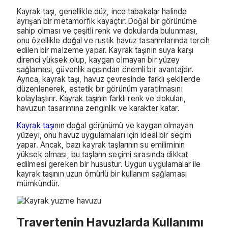
Kayrak taşı, genellikle düz, ince tabakalar halinde
ayrışan bir metamorfik kayaçtır. Doğal bir görünüme
sahip olması ve çeşitli renk ve dokularda bulunması,
onu özellikle doğal ve rustik havuz tasarımlarında tercih
edilen bir malzeme yapar. Kayrak taşının suya karşı
direnci yüksek olup, kaygan olmayan bir yüzey
sağlaması, güvenlik açısından önemli bir avantajdır.
Ayrıca, kayrak taşı, havuz çevresinde farklı şekillerde
düzenlenerek, estetik bir görünüm yaratılmasını
kolaylaştırır. Kayrak taşının farklı renk ve dokuları,
havuzun tasarımına zenginlik ve karakter katar.
Kayrak taşı
nın doğal görünümü ve kaygan olmayan
yüzeyi, onu havuz uygulamaları için ideal bir seçim
yapar. Ancak, bazı kayrak taşlarının su emiliminin
yüksek olması, bu taşların seçimi sırasında dikkat
edilmesi gereken bir husustur. Uygun uygulamalar ile
kayrak taşının uzun ömürlü bir kullanım sağlaması
mümkündür.
Travertenin Havuzlarda Kullanımı