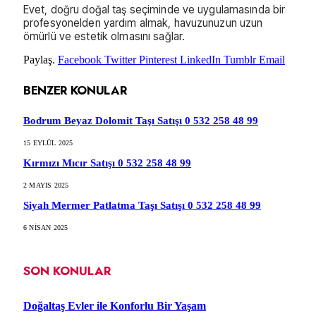
Evet, doğru doğal taş seçiminde ve uygulamasında bir
profesyonelden yardım almak, havuzunuzun uzun
ömürlü ve estetik olmasını sağlar.
Paylaş.
Facebook
Twitter
Pinterest
LinkedIn
Tumblr
Email
BENZER
KONULAR
Bodrum Beyaz Dolomit Taşı Satışı 0 532 258 48 99
15 EYLÜL 2025
Kırmızı Mıcır Satışı 0 532 258 48 99
2 MAYIS 2025
Siyah Mermer Patlatma Taşı Satışı 0 532 258 48 99
6 NISAN 2025
SON KONULAR
Doğaltaş Evler ile Konforlu Bir Yaşam