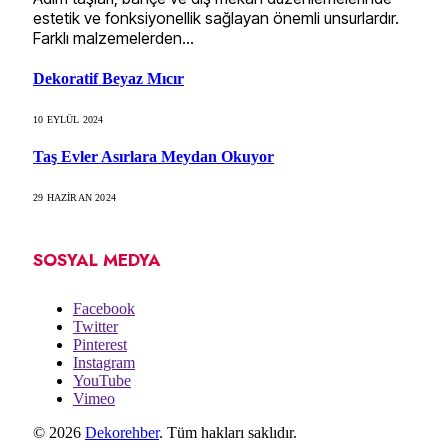
estetik ve fonksiyonellik sağlayan önemli unsurlardır.
Farklı malzemelerden…
Dekoratif Beyaz Mıcır
10 EYLÜL 2024
Taş Evler Asırlara Meydan Okuyor
29 HAZIRAN 2024
SOSYAL MEDYA
Facebook
Twitter
Pinterest
Instagram
YouTube
Vimeo
© 2026
Dekorehber
. Tüm hakları saklıdır.