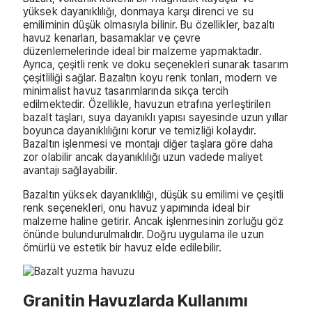
yüksek dayanıklılığı, donmaya karşı direnci ve su
emiliminin düşük olmasıyla bilinir. Bu özellikler, bazaltı
havuz kenarları, basamaklar ve çevre
düzenlemelerinde ideal bir malzeme yapmaktadır.
Ayrıca, çeşitli renk ve doku seçenekleri sunarak tasarım
çeşitliliği sağlar. Bazaltın koyu renk tonları, modern ve
minimalist havuz tasarımlarında sıkça tercih
edilmektedir. Özellikle, havuzun etrafına yerleştirilen
bazalt taşları, suya dayanıklı yapısı sayesinde uzun yıllar
boyunca dayanıklılığını korur ve temizliği kolaydır.
Bazaltın işlenmesi ve montajı diğer taşlara göre daha
zor olabilir ancak dayanıklılığı uzun vadede maliyet
avantajı sağlayabilir.
Bazaltın yüksek dayanıklılığı, düşük su emilimi ve çeşitli
renk seçenekleri, onu havuz yapımında ideal bir
malzeme haline getirir. Ancak işlenmesinin zorluğu göz
önünde bulundurulmalıdır. Doğru uygulama ile uzun
ömürlü ve estetik bir havuz elde edilebilir.
Granitin Havuzlarda Kullanımı