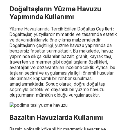
Doğaltaşların Yüzme Havuzu
Yapımında Kullanımı
Yüzme Havuzlarında Tercih Edilen Doğaltaş Çeşitleri :
Doğaltaşlar, yüzyıllardır mimaride ve tasarımda estetik
ve dayanıklılıklarıyla öne çıkmış malzemelerdir.
Doğaltaşların çeşitliliği, yüzme havuzu yapımında da
benzersiz fırsatlar sunmaktadır. Bu makalede, havuz
yapımında sıkça kullanılan bazalt, granit, kayrak taşı,
traverten ve mermer gibi doğal taşların özellikleri,
avantajları ve dezavantajları incelenecektir. Ayrıca, bu
taşların seçimi ve uygulamasıyla ilgili önemli hususlar
ele alınarak kapsamlı bir rehber sunulması
amaçlanmaktadır. Sonuç olarak, doğru doğal taş
seçimiyle estetik ve dayanıklı bir yüzme havuzu
oluşturmanın mümkün olduğu vurgulanacaktır.
Bazaltın Havuzlarda Kullanımı
Bazalt, volkanik kökenli bir magmatik kayaçtır ve