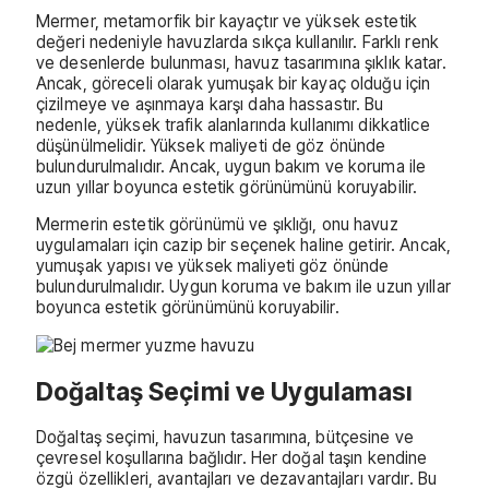
Mermer, metamorfik bir kayaçtır ve yüksek estetik
değeri nedeniyle havuzlarda sıkça kullanılır. Farklı renk
ve desenlerde bulunması, havuz tasarımına şıklık katar.
Ancak, göreceli olarak yumuşak bir kayaç olduğu için
çizilmeye ve aşınmaya karşı daha hassastır. Bu
nedenle, yüksek trafik alanlarında kullanımı dikkatlice
düşünülmelidir. Yüksek maliyeti de göz önünde
bulundurulmalıdır. Ancak, uygun bakım ve koruma ile
uzun yıllar boyunca estetik görünümünü koruyabilir.
Mermerin estetik görünümü ve şıklığı, onu havuz
uygulamaları için cazip bir seçenek haline getirir. Ancak,
yumuşak yapısı ve yüksek maliyeti göz önünde
bulundurulmalıdır. Uygun koruma ve bakım ile uzun yıllar
boyunca estetik görünümünü koruyabilir.
Doğaltaş Seçimi ve Uygulaması
Doğaltaş seçimi, havuzun tasarımına, bütçesine ve
çevresel koşullarına bağlıdır. Her doğal taşın kendine
özgü özellikleri, avantajları ve dezavantajları vardır. Bu