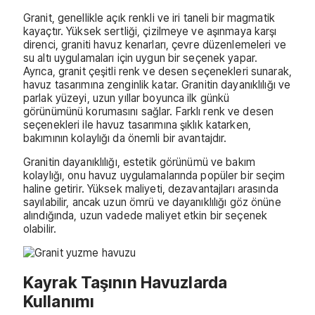
Granit, genellikle açık renkli ve iri taneli bir magmatik
kayaçtır. Yüksek sertliği, çizilmeye ve aşınmaya karşı
direnci, graniti havuz kenarları, çevre düzenlemeleri ve
su altı uygulamaları için uygun bir seçenek yapar.
Ayrıca, granit çeşitli renk ve desen seçenekleri sunarak,
havuz tasarımına zenginlik katar. Granitin dayanıklılığı ve
parlak yüzeyi, uzun yıllar boyunca ilk günkü
görünümünü korumasını sağlar. Farklı renk ve desen
seçenekleri ile havuz tasarımına şıklık katarken,
bakımının kolaylığı da önemli bir avantajdır.
Granitin dayanıklılığı, estetik görünümü ve bakım
kolaylığı, onu havuz uygulamalarında popüler bir seçim
haline getirir. Yüksek maliyeti, dezavantajları arasında
sayılabilir, ancak uzun ömrü ve dayanıklılığı göz önüne
alındığında, uzun vadede maliyet etkin bir seçenek
olabilir.
Kayrak Taşının Havuzlarda
Kullanımı