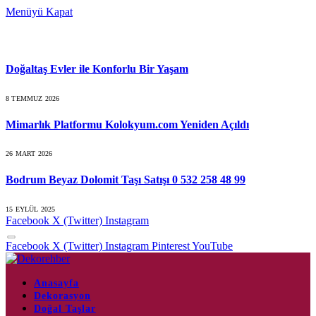
Menüyü Kapat
Son Konular
Doğaltaş Evler ile Konforlu Bir Yaşam
8 TEMMUZ 2026
Mimarlık Platformu Kolokyum.com Yeniden Açıldı
26 MART 2026
Bodrum Beyaz Dolomit Taşı Satışı 0 532 258 48 99
15 EYLÜL 2025
Facebook
X (Twitter)
Instagram
Facebook
X (Twitter)
Instagram
Pinterest
YouTube
Anasayfa
Dekorasyon
Doğal Taşlar