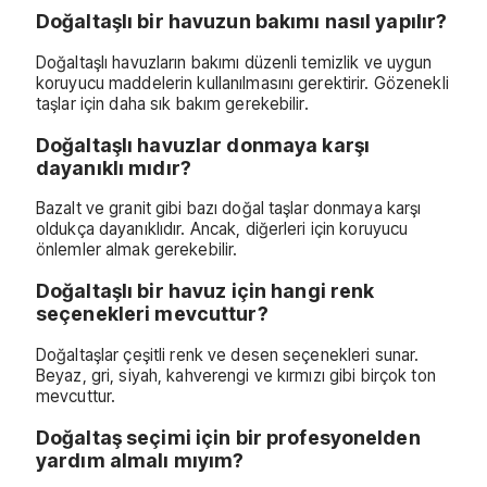
Doğaltaşlı bir havuzun bakımı nasıl yapılır?
Doğaltaşlı havuzların bakımı düzenli temizlik ve uygun
koruyucu maddelerin kullanılmasını gerektirir. Gözenekli
taşlar için daha sık bakım gerekebilir.
Doğaltaşlı havuzlar donmaya karşı
dayanıklı mıdır?
Bazalt ve granit gibi bazı doğal taşlar donmaya karşı
oldukça dayanıklıdır. Ancak, diğerleri için koruyucu
önlemler almak gerekebilir.
Doğaltaşlı bir havuz için hangi renk
seçenekleri mevcuttur?
Doğaltaşlar çeşitli renk ve desen seçenekleri sunar.
Beyaz, gri, siyah, kahverengi ve kırmızı gibi birçok ton
mevcuttur.
Doğaltaş seçimi için bir profesyonelden
yardım almalı mıyım?